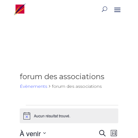
forum des associations
Évènements
forum des associations
Évènements
Aucun résultat trouvé.
Notice
Recherch
Naviga
À venir
Recherche
Liste