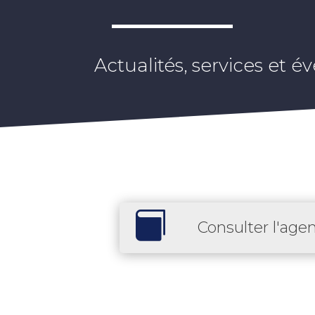
Actualités, services et

Consulter l'age