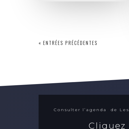
« ENTRÉES PRÉCÉDENTES
Consulter l’agenda de Les
Cliquez 