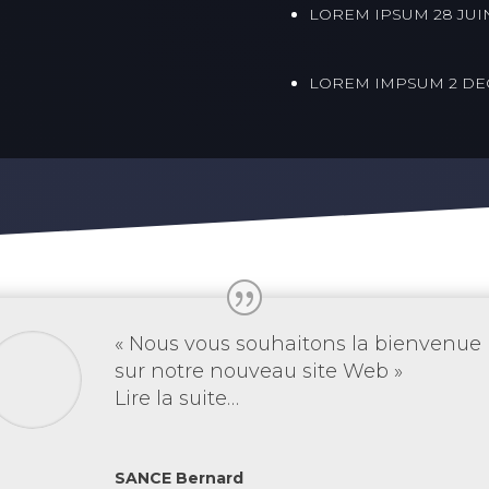
LOREM IPSUM 28 JUIN
LOREM IMPSUM 2 DE
« Nous vous souhaitons la bienvenue
sur notre nouveau site Web »
Lire la suite…
SANCE Bernard