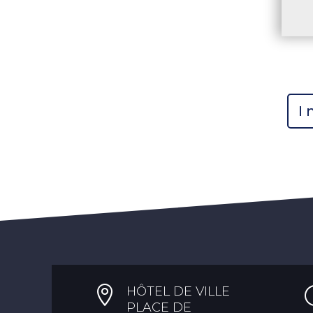
I

HÔTEL DE VILLE
PLACE DE