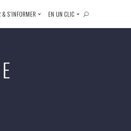
R & S’INFORMER
EN UN CLIC
DE