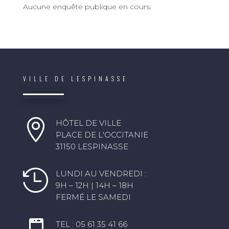
Aucune enquête publique en cours.
VILLE DE LESPINASSE

HÔTEL DE VILLE
PLACE DE L'OCCITANIE
31150 LESPINASSE

LUNDI AU VENDREDI :
9H – 12H | 14H – 18H
FERMÉ LE SAMEDI
TEL : 05 61 35 41 66