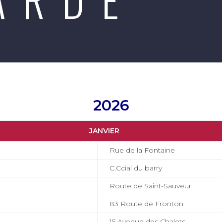
2026
JANVIER
Rue de la Fontaine
C.Ccial du barry
Route de Saint-Sauveur
83 Route de Fronton
15 Avenue des Chalets