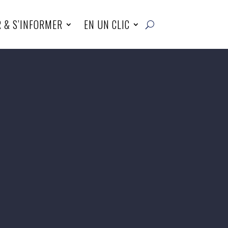
R & S’INFORMER
EN UN CLIC