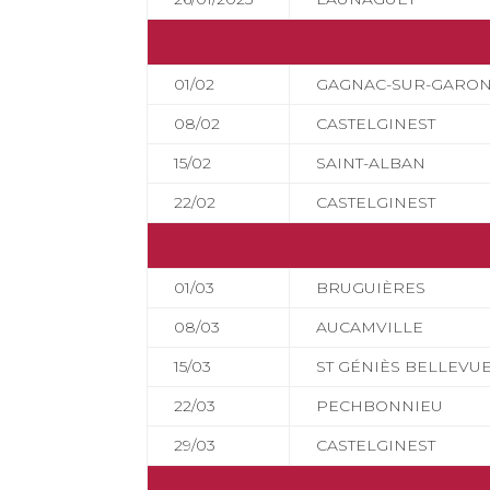
01/02
GAGNAC-SUR-GARO
08/02
CASTELGINEST
15/02
SAINT-ALBAN
22/02
CASTELGINEST
01/03
BRUGUIÈRES
08/03
AUCAMVILLE
15/03
ST GÉNIÈS BELLEVU
22/03
PECHBONNIEU
29/03
CASTELGINEST