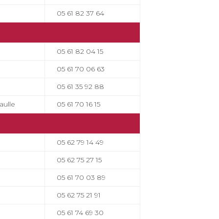
05 61 82 37 64
05 61 82 04 15
05 61 70 06 63
05 61 35 92 88
aulle
05 61 70 16 15
05 62 79 14 49
05 62 75 27 15
05 61 70 03 89
05 62 75 21 91
05 61 74 69 30