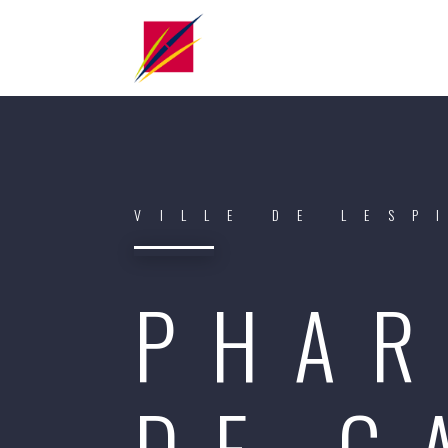
VILLE DE LESP
PHAR
DE G