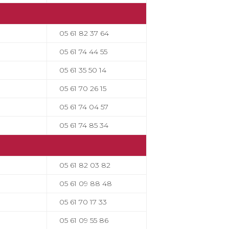
05 61 82 37 64
05 61 74 44 55
05 61 35 50 14
05 61 70 26 15
05 61 74 04 57
05 61 74 85 34
05 61 82 03 82
05 61 09 88 48
05 61 70 17 33
05 61 09 55 86