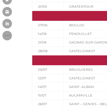
29/05
GRATENTOUR
07/06
BOULOC
14/06
FENOUILLET
21/06
GAGNAC-SUR-GARO
28/06
CASTELGINEST
05/07
BRUGUIERES
12/07
CASTELGINEST
14/07
SAINT- ALBAN
19/07
AUCAMVILLE
26/07
SAINT – GENIES – B