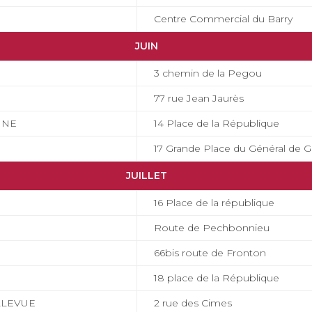
Centre Commercial du Barry
JUIN
3 chemin de la Pegou
77 rue Jean Jaurès
NNE
14 Place de la République
17 Grande Place du Général de G
JUILLET
16 Place de la république
Route de Pechbonnieu
66bis route de Fronton
18 place de la République
ELLEVUE
2 rue des Cimes