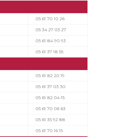
05 61 70 10 26
05 34 27 03 27
05 61 84 90 93
05 61 37 18 55
05 61 82 20 19
05 61 37 03 30
05 61 82 04 15
05 61 70 06 63
05 61 35 92 88
05 61 70 16 15