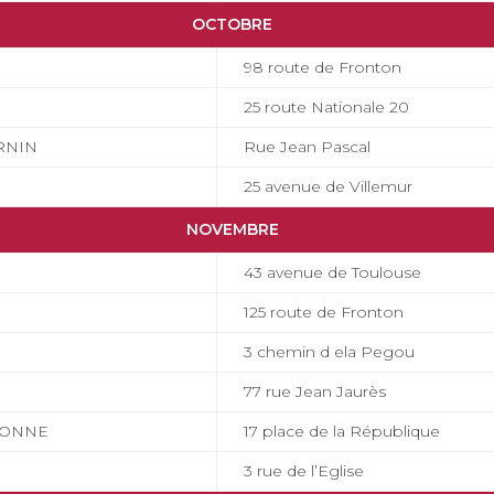
OCTOBRE
98 route de Fronton
25 route Nationale 20
RNIN
Rue Jean Pascal
25 avenue de Villemur
NOVEMBRE
43 avenue de Toulouse
125 route de Fronton
3 chemin d ela Pegou
77 rue Jean Jaurès
RONNE
17 place de la République
3 rue de l’Eglise