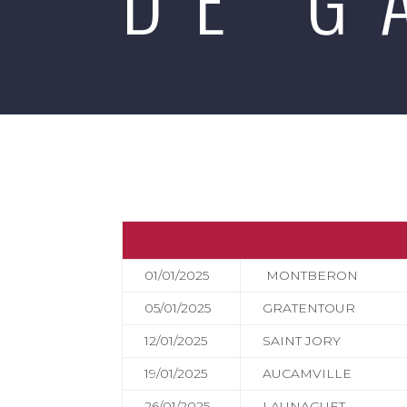
01/01/2025
MONTBERON
05/01/2025
GRATENTOUR
12/01/2025
SAINT JORY
19/01/2025
AUCAMVILLE
26/01/2025
LAUNAGUET