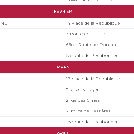
FÉVRIER
NNE
14 Place de la République
3 Route de l’Église
66bis Route de Fronton
25 route de Pechbonneu
MARS
18 place de la République
5 place Nougein
E
2 rue des Cimes
21 route de Bessières
25 route de Pechbonneu
AVRIL