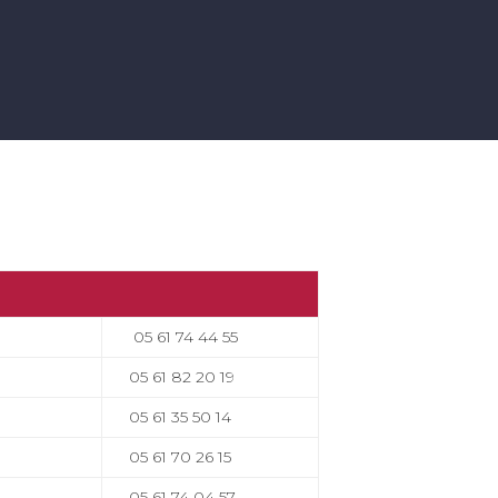
05 61 74 44 55
05 61 82 20 19
05 61 35 50 14
05 61 70 26 15
05 61 74 04 57