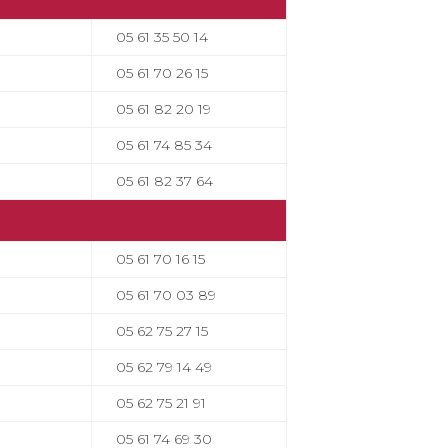
05 61 35 50 14
05 61 70 26 15
05 61 82 20 19
05 61 74 85 34
05 61 82 37 64
05 61 70 16 15
05 61 70 03 89
05 62 75 27 15
05 62 79 14 49
05 62 75 21 91
05 61 74 69 30