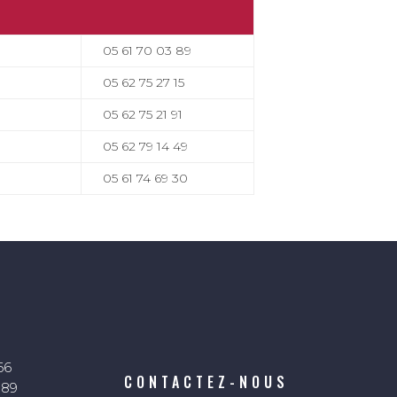
05 61 70 03 89
05 62 75 27 15
05 62 75 21 91
05 62 79 14 49
05 61 74 69 30
66
CONTACTEZ-NOUS
 89