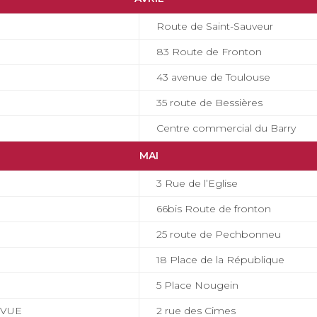
Route de Saint-Sauveur
83 Route de Fronton
43 avenue de Toulouse
35 route de Bessières
Centre commercial du Barry
MAI
3 Rue de l’Eglise
66bis Route de fronton
25 route de Pechbonneu
18 Place de la République
5 Place Nougein
EVUE
2 rue des Cimes