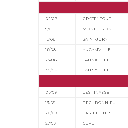
02/08
GRATENTOUR
9/08
MONTBERON
15/08
SAINT-JORY
16/08
AUCAMVILLE
23/08
LAUNAGUET
30/08
LAUNAGUET
06/09
LESPINASSE
13/09
PECHBONNIEU
20/09
CASTELGINEST
27/09
CEPET