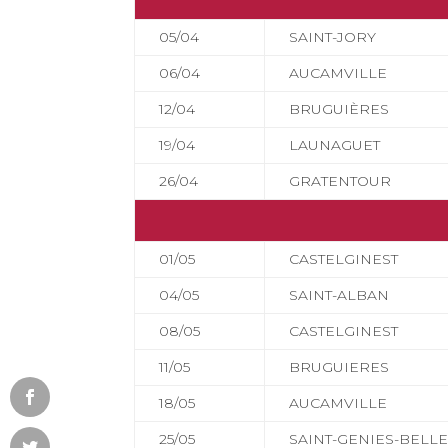
05/04
SAINT-JORY
06/04
AUCAMVILLE
12/04
BRUGUIÈRES
19/04
LAUNAGUET
26/04
GRATENTOUR
01/05
CASTELGINEST
04/05
SAINT-ALBAN
08/05
CASTELGINEST
11/05
BRUGUIERES
18/05
AUCAMVILLE
25/05
SAINT-GENIES-BELL