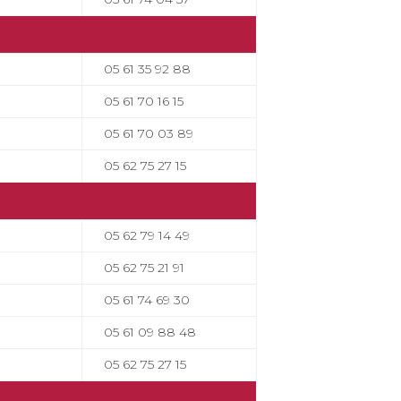
05 61 35 92 88
05 61 70 16 15
05 61 70 03 89
05 62 75 27 15
05 62 79 14 49
05 62 75 21 91
05 61 74 69 30
05 61 09 88 48
05 62 75 27 15