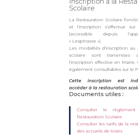
Inscription à la Rest
Scolaire
La Restauration Scolaire foncti
et l’inscription s’effectue su
(accessible depuis l’app
« Lespinasse »).
Les modalités d’inscription au 
scolaire sont transmises 
l’inscription effective en Mairie
également consultables sur le
P
Cette inscription est ind
accéder à la restauration scol
Documents utiles :
Consulter le règlement
Restauration Scolaire
Consulter les tarifs de la res
des accueils de loisirs