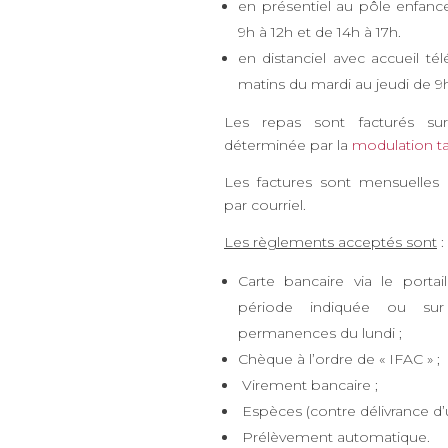
en présentiel au pôle enfance
9h à 12h et de 14h à 17h.
en distanciel avec accueil té
matins du mardi au jeudi de 9h
Les repas sont facturés sur 
déterminée par la
modulation ta
Les factures sont mensuelles 
par courriel.
Les règlements acceptés sont
:
Carte bancaire via le portail
période indiquée ou sur
permanences du lundi ;
Chèque à l’ordre de « IFAC » ;
Virement bancaire ;
Espèces (contre délivrance d’u
Prélèvement automatique.