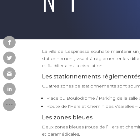
La ville de Lespinasse souhaite maintenir un 
stationnement, visant à réglementer les diff
et ﬂuidiﬁer ainsi la circulation.
Les stationnements réglementés
Quatres zones de stationnements sont soumi
Place du Boulodrome / Parking de la salle a
Route de l’Hers et Chemin des Vitarelles 
Les zones bleues
Deux zones bleues (route de l’Hers et chemin
et paramédicales.