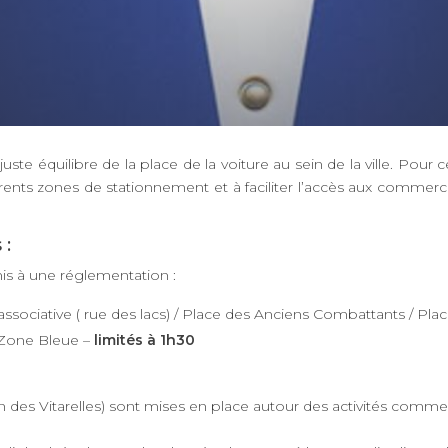
juste équilibre de la place de la voiture au sein de la ville. Po
érents zones de stationnement et à faciliter l’accès aux commerce
 :
s à une réglementation :
ssociative ( rue des lacs) / Place des Anciens Combattants / Plac
– Zone Bleue –
limités à 1h30
 des Vitarelles) sont mises en place autour des activités commer