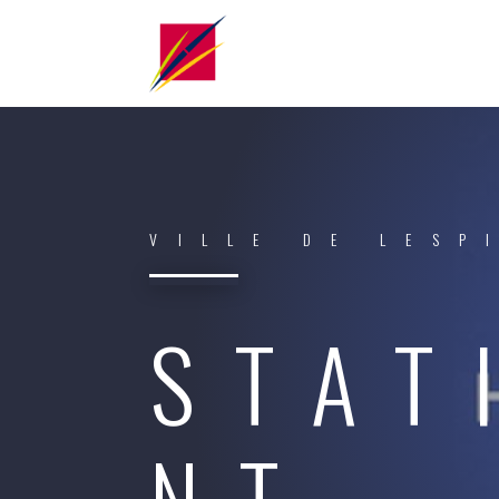
VILLE DE LESP
STAT
NT