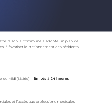
ur cette raison la commune a adopté un plan de
s, à favoriser le stationnement des résidents
e du Midi (Mairie) –
limités à 24 heures
ciales et l’accès aux professions médicales