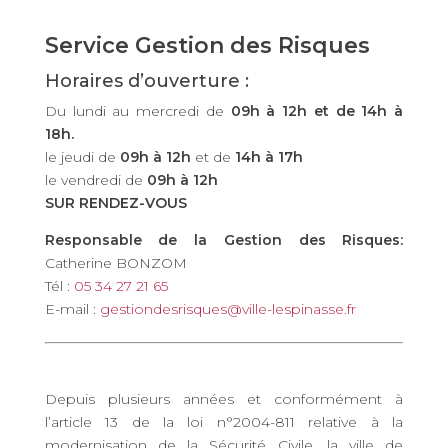
Service Gestion des Risques
Horaires d’ouverture :
Du lundi au mercredi de
09h à 12h et de 14h à
18h.
le jeudi de
09h à 12h
et de
14h à 17h
le vendredi de
09h à 12h
SUR RENDEZ-VOUS
Responsable de la Gestion des Risques:
Catherine BONZOM
Tél :
05 34 27 21 65
E-mail :
gestiondesrisques@ville-lespinasse.fr
Depuis plusieurs années et conformément à
l’article 13 de la loi n°2004-811 relative à la
modernisation de la Sécurité Civile, la ville de