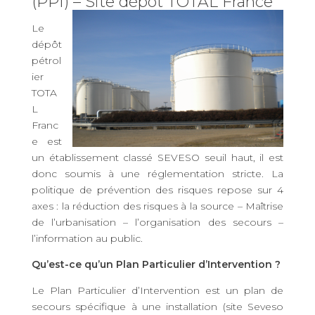
(PPI) – Site dépôt TOTAL France
Le
dépôt
pétrol
ier
TOTA
L
Franc
e est
un établissement classé SEVESO seuil haut, il est
donc soumis à une réglementation stricte. La
politique de prévention des risques repose sur 4
axes : la réduction des risques à la source – Maîtrise
de l’urbanisation – l’organisation des secours –
l’information au public.
Qu’est-ce qu’un Plan Particulier d’Intervention ?
Le Plan Particulier d’Intervention est un plan de
secours spécifique à une installation (site Seveso