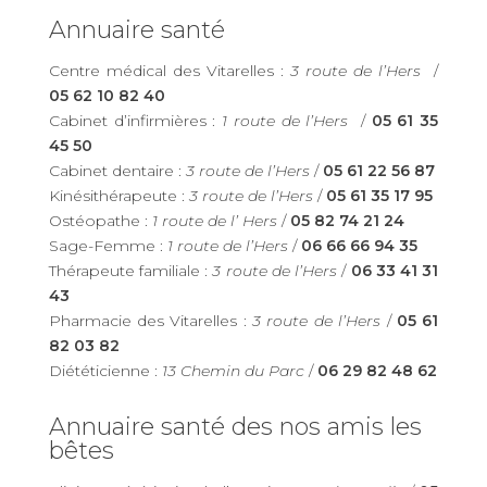
Annuaire santé
Centre médical des Vitarelles :
3 route de l’Hers
/
05 62 10 82 40
Cabinet d’infirmières :
1 route de l’Hers
/
05 61 35
45 50
Cabinet dentaire :
3 route de l’Hers
/
05 61 22 56 87
Kinésithérapeute :
3 route de l’Hers
/
05 61 35 17 95
Ostéopathe :
1 route de l’ Hers
/
05 82 74 21 24
Sage-Femme :
1 route de l’Hers
/
06 66 66 94 35
Thérapeute familiale :
3 route de l’Hers
/
06 33 41 31
43
Pharmacie des Vitarelles :
3 route de l’Hers
/
05 61
82 03 82
Diététicienne :
13 Chemin du Parc
/
06 29 82 48 62
Annuaire santé des nos amis les
bêtes