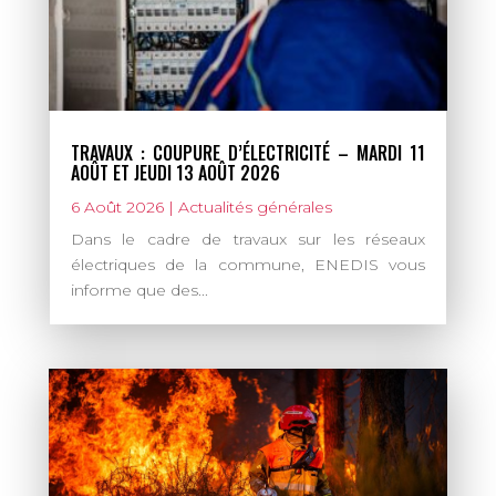
TRAVAUX : COUPURE D’ÉLECTRICITÉ – MARDI 11
AOÛT ET JEUDI 13 AOÛT 2026
6 Août 2026
|
Actualités générales
Dans le cadre de travaux sur les réseaux
électriques de la commune, ENEDIS vous
informe que des...