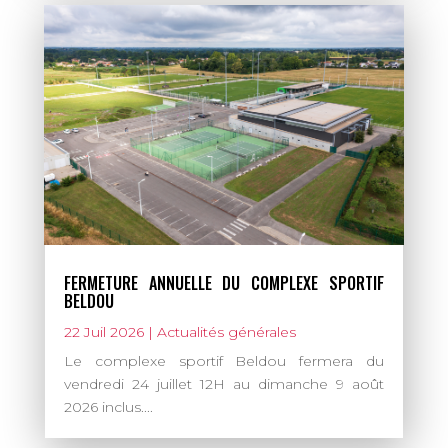
FERMETURE ANNUELLE DU COMPLEXE SPORTIF
BELDOU
22 Juil 2026
|
Actualités générales
Le complexe sportif Beldou fermera du
vendredi 24 juillet 12H au dimanche 9 août
2026 inclus....