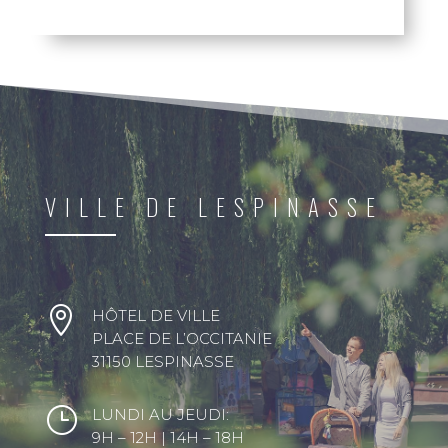
VILLE DE LESPINASSE

HÔTEL DE VILLE
PLACE DE L’OCCITANIE
31150 LESPINASSE
}
LUNDI AU JEUDI:
9H – 12H | 14H – 18H