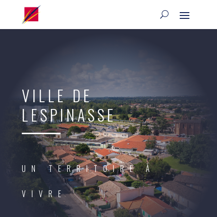
VILLE DE
LESPINASSE
UN TERRITOIRE À
VIVRE