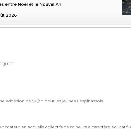
s entre Noël et le Nouvel An.
oût 2026
ACQUET
une adhésion de 5€/an pour les jeunes Lespinassois.
imateur en accueils collectifs de mineurs à caractère éducatif) 