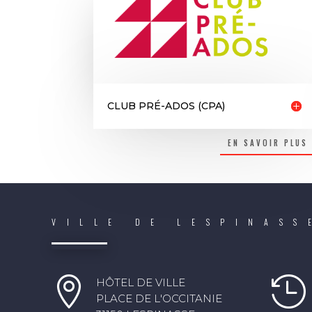
CLUB PRÉ-ADOS (CPA)
EN SAVOIR PLUS
VILLE DE LESPINASS


HÔTEL DE VILLE
PLACE DE L'OCCITANIE