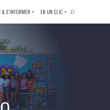
R & S’INFORMER
EN UN CLIC
10