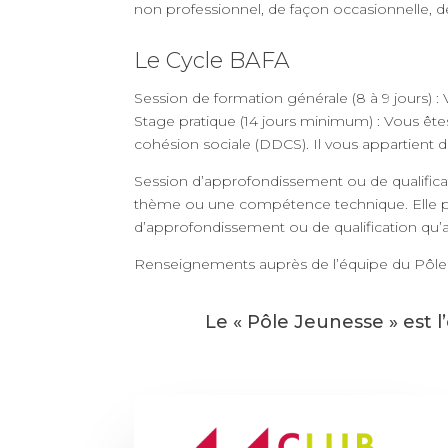
non professionnel, de façon occasionnelle, de
Le Cycle BAFA
Session de formation générale (8 à 9 jours) :
Stage pratique (14 jours minimum) : Vous ête
cohésion sociale (DDCS). Il vous appartient de
Session d’approfondissement ou de qualifica
thème ou une compétence technique. Elle per
d’approfondissement ou de qualification qu’ap
Renseignements auprès de l’équipe du Pôle
Le « Pôle Jeunesse » est l