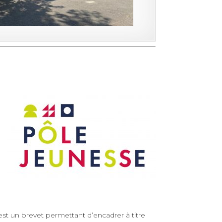
est un brevet permettant d’encadrer à titre