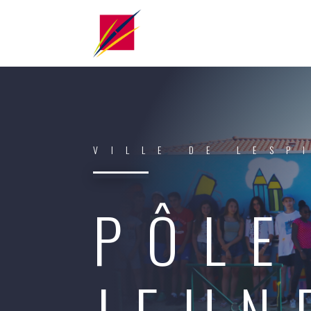
VILLE DE LESP
PÔLE
JEUN