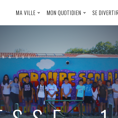
MA VILLE
MON QUOTIDIEN
SE DIVERTI
INASSE
ESSE -