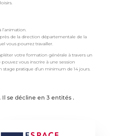
isirs.
 l’animation.
près de la direction départementale de la
l vous pourrez travailler.
éter votre formation générale à travers un
 pouvez vous inscrire à une session
 un stage pratique d’un minimum de 14 jours.
l se décline en 3 entités .