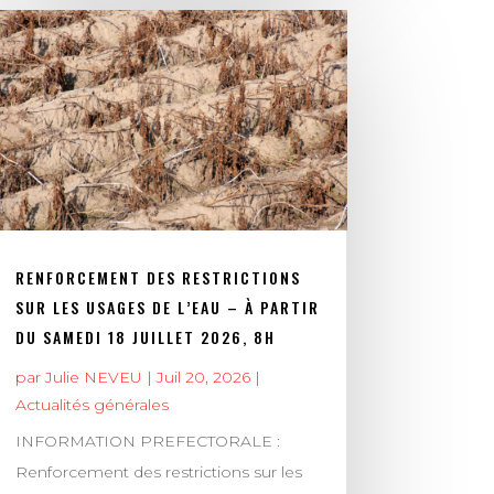
RENFORCEMENT DES RESTRICTIONS
SUR LES USAGES DE L’EAU – À PARTIR
DU SAMEDI 18 JUILLET 2026, 8H
par
Julie NEVEU
|
Juil 20, 2026
|
Actualités générales
INFORMATION PREFECTORALE :
Renforcement des restrictions sur les