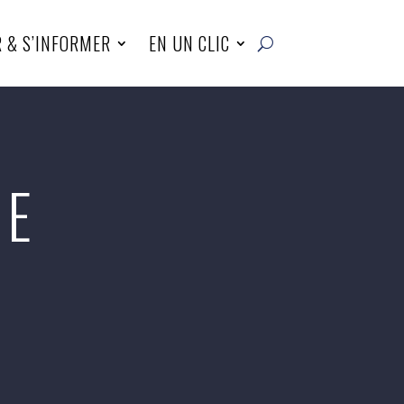
R & S’INFORMER
EN UN CLIC
DE