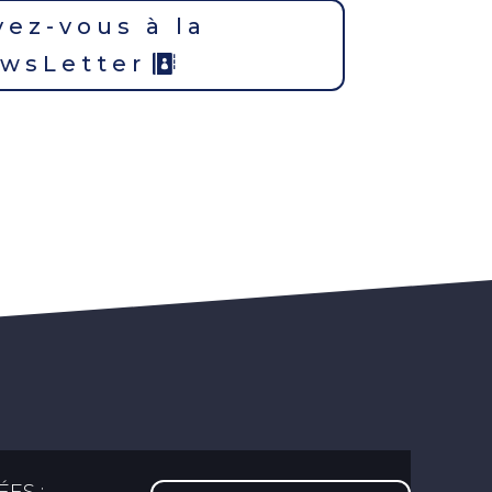
vez-vous à la
wsLetter