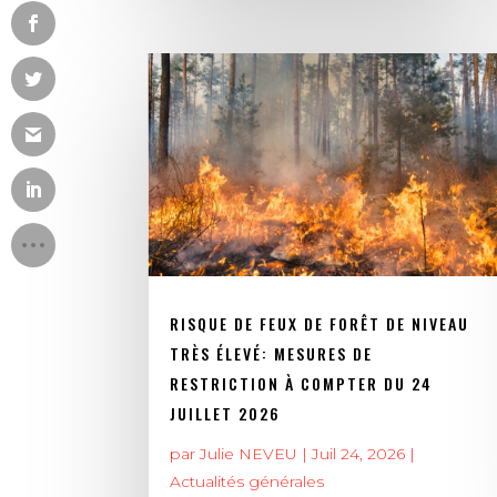
RISQUE DE FEUX DE FORÊT DE NIVEAU
TRÈS ÉLEVÉ: MESURES DE
RESTRICTION À COMPTER DU 24
JUILLET 2026
par
Julie NEVEU
|
Juil 24, 2026
|
Actualités générales