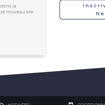
Inscri
itons la
re nouveau site
Ne