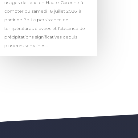
usages de l’eau en Haute-Garonne à
compter du samedi 18 juillet 2026, à
partir de 8h La persistance de
températures élevées et l'absence de
précipitations significatives depuis
plusieurs semaines...