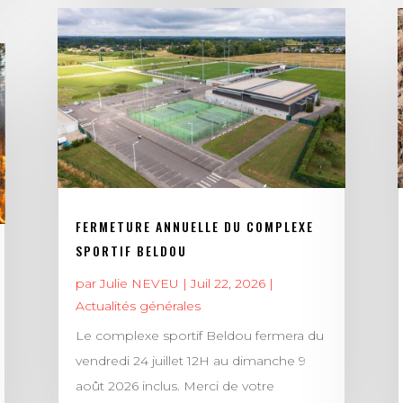
FERMETURE ANNUELLE DU COMPLEXE
SPORTIF BELDOU
par
Julie NEVEU
|
Juil 22, 2026
|
Actualités générales
Le complexe sportif Beldou fermera du
vendredi 24 juillet 12H au dimanche 9
août 2026 inclus. Merci de votre