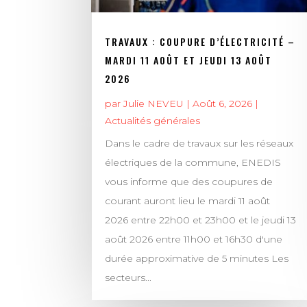
TRAVAUX : COUPURE D’ÉLECTRICITÉ –
MARDI 11 AOÛT ET JEUDI 13 AOÛT
2026
par
Julie NEVEU
|
Août 6, 2026
|
Actualités générales
Dans le cadre de travaux sur les réseaux
électriques de la commune, ENEDIS
vous informe que des coupures de
courant auront lieu le mardi 11 août
2026 entre 22h00 et 23h00 et le jeudi 13
août 2026 entre 11h00 et 16h30 d'une
durée approximative de 5 minutes Les
secteurs...