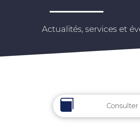
Actualités, services et

Consulter