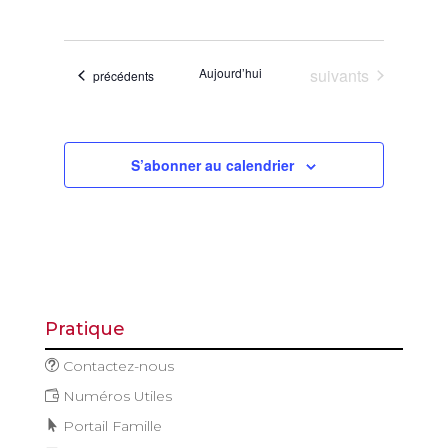
de
et
Sélectionnez
vues
navigatio
une
Évène
de
date.
Évènements
Aujourd’hui
suivants
Évènements
précédents
vues
Évèneme
S’abonner au calendrier
Pratique
Contactez-nous
Numéros Utiles
Portail Famille