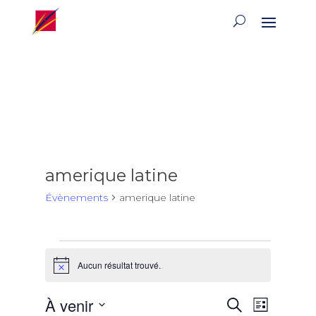
amerique latine
Évènements
amerique latine
Évènements
Aucun résultat trouvé.
Notice
Recherch
Naviga
À venir
Recherche
Liste