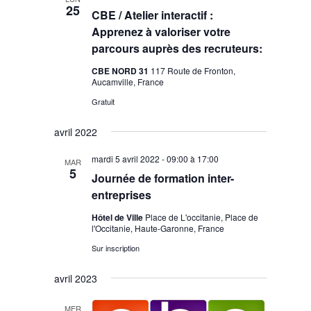
vues
25
CBE / Atelier interactif :
Évèneme
Apprenez à valoriser votre
parcours auprès des recruteurs:
CBE NORD 31
117 Route de Fronton,
Aucamville, France
Gratuit
avril 2022
mardi 5 avril 2022 - 09:00
à
17:00
MAR
5
Journée de formation inter-
entreprises
Hôtel de Ville
Place de L'occitanie, Place de
l'Occitanie, Haute-Garonne, France
Sur inscription
avril 2023
MER