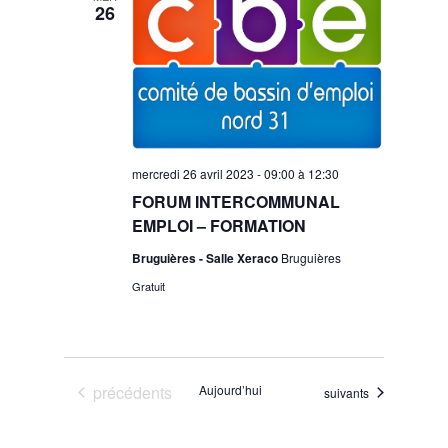
26
mercredi 26 avril 2023 - 09:00
à
12:30
FORUM INTERCOMMUNAL
EMPLOI – FORMATION
Bruguières - Salle Xeraco
Bruguières
Gratuit
Évènements
précédents
Aujourd’hui
Évènements
suivants