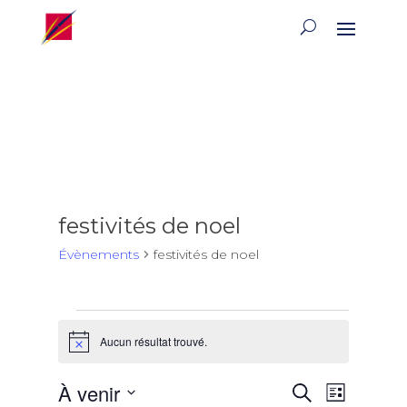
festivités de noel
Évènements
festivités de noel
Évènements
Aucun résultat trouvé.
Notice
Recherch
Naviga
À venir
Recherche
Liste