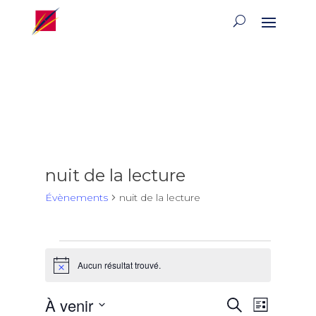
nuit de la lecture
Évènements
nuit de la lecture
Évènements
Aucun résultat trouvé.
Notice
Recherch
Naviga
À venir
Recherche
Liste