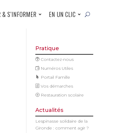
R & S’INFORMER
EN UN CLIC
Pratique
Contactez-nous
Numéros Utiles
Portail Famille
Vos démarches
Restauration scolaire
Actualités
Lespinasse solidaire de la
Gironde : comment agir ?