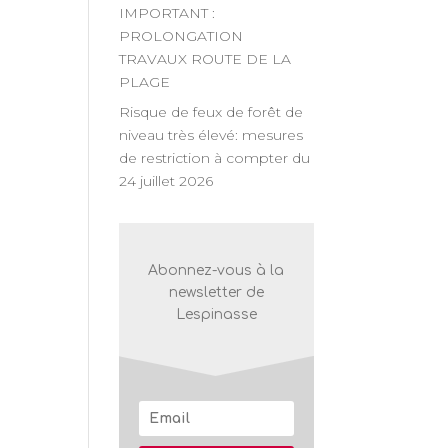
IMPORTANT :
n
PROLONGATION
TRAVAUX ROUTE DE LA
nt
PLAGE
Risque de feux de forêt de
niveau très élevé: mesures
de restriction à compter du
24 juillet 2026
Abonnez-vous à la
newsletter de
Lespinasse