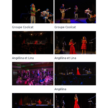
Groupe Coolcat
Groupe Coolcat
Angélina et Lina
Angélina et Lina
Angélina