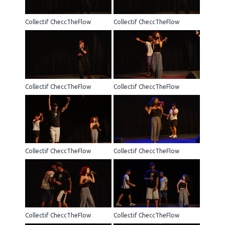
Collectif CheccTheFlow
Collectif CheccTheFlow
Collectif CheccTheFlow
Collectif CheccTheFlow
Collectif CheccTheFlow
Collectif CheccTheFlow
Collectif CheccTheFlow
Collectif CheccTheFlow