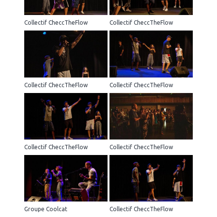
Collectif CheccTheFlow
Collectif CheccTheFlow
Collectif CheccTheFlow
Collectif CheccTheFlow
Collectif CheccTheFlow
Collectif CheccTheFlow
Groupe Coolcat
Collectif CheccTheFlow