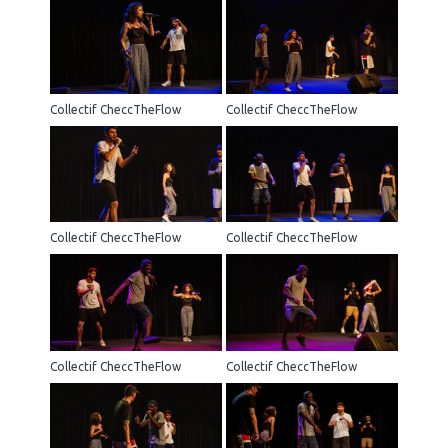
Collectif CheccTheFlow
Collectif CheccTheFlow
Collectif CheccTheFlow
Collectif CheccTheFlow
Collectif CheccTheFlow
Collectif CheccTheFlow