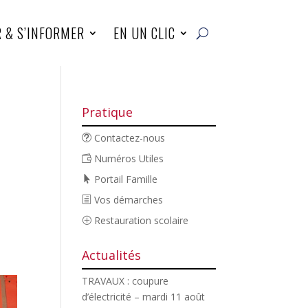
R & S’INFORMER
EN UN CLIC
Pratique
Contactez-nous
Numéros Utiles
Portail Famille
Vos démarches
Restauration scolaire
Actualités
TRAVAUX : coupure
d’électricité – mardi 11 août