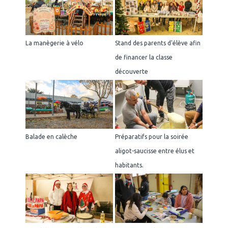
La manègerie à vélo
Stand des parents d'élève afin
de financer la classe
découverte
Balade en calèche
Préparatifs pour la soirée
aligot-saucisse entre élus et
habitants.