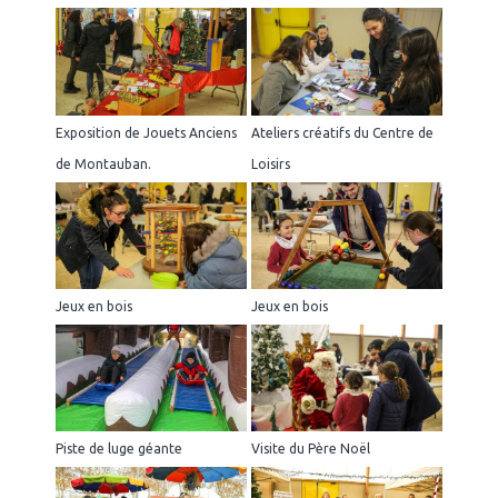
Exposition de Jouets Anciens
Ateliers créatifs du Centre de
de Montauban.
Loisirs
Jeux en bois
Jeux en bois
Piste de luge géante
Visite du Père Noël