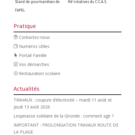
Stand de gourmandises de
Ré'créatives du C.C.A.S.
l'APEL
Pratique
Contactez-nous
Numéros Utiles
Portail Famille
Vos démarches
Restauration scolaire
Actualités
TRAVAUX : coupure d’électricité – mardi 11 août et
jeudi 13 août 2026
Lespinasse solidaire de la Gironde : comment agir ?
IMPORTANT : PROLONGATION TRAVAUX ROUTE DE
LA PLAGE