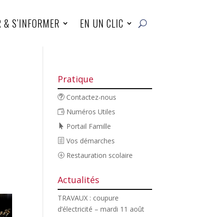
R & S’INFORMER
EN UN CLIC
Pratique
Contactez-nous
Numéros Utiles
Portail Famille
Vos démarches
Restauration scolaire
Actualités
TRAVAUX : coupure
d’électricité – mardi 11 août