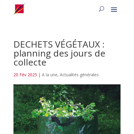
DECHETS VÉGÉTAUX :
planning des jours de
collecte
20 Fév 2025
|
A la une
,
Actualités générales