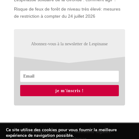
Risque de feux de forêt de niveau très élevé: mesures
de restriction à compter du 24 juillet 2026
Abonnez-vous à la newsletter de Lespinasse
je m'inscris !
Ce site utilise des cookies pour vous fournir la meilleure
Contactez-nous
Mentions légales
expérience de navigation possible.
© Charte graphique