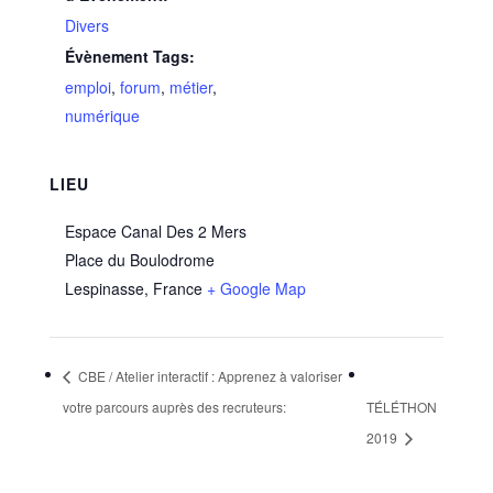
Divers
Évènement Tags:
emploi
,
forum
,
métier
,
numérique
LIEU
Espace Canal Des 2 Mers
Place du Boulodrome
Lespinasse
,
France
+ Google Map
CBE / Atelier interactif : Apprenez à valoriser
votre parcours auprès des recruteurs:
TÉLÉTHON
2019