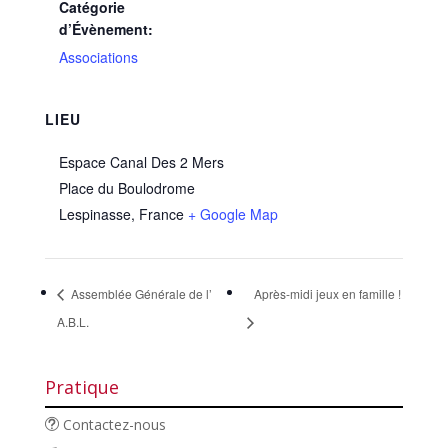
Catégorie
d’Évènement:
Associations
LIEU
Espace Canal Des 2 Mers
Place du Boulodrome
Lespinasse
,
France
+ Google Map
Assemblée Générale de l’
Après-midi jeux en famille !
A.B.L.
Pratique
Contactez-nous