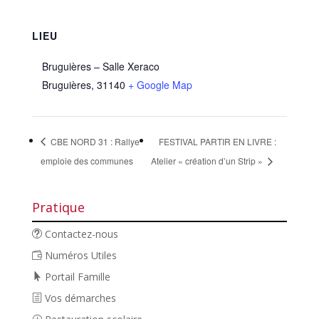
LIEU
Bruguières – Salle Xeraco
Bruguières
,
31140
+ Google Map
CBE NORD 31 : Rallye
FESTIVAL PARTIR EN LIVRE :
emploie des communes
Atelier « création d’un Strip »
Pratique
Contactez-nous
Numéros Utiles
Portail Famille
Vos démarches