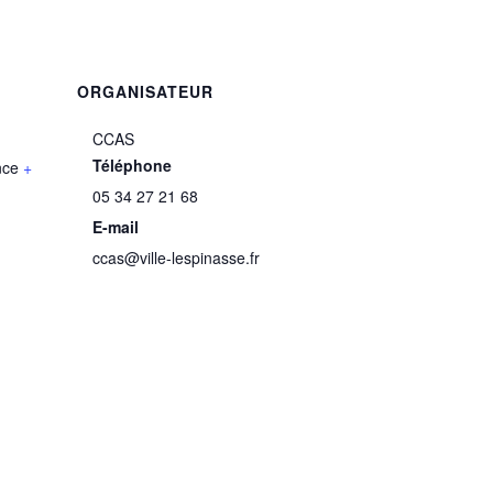
ORGANISATEUR
CCAS
Téléphone
nce
+
05 34 27 21 68
E-mail
ccas@ville-lespinasse.fr