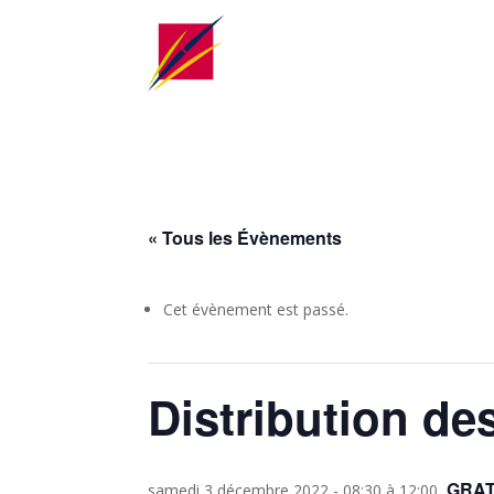
« Tous les Évènements
Cet évènement est passé.
Distribution de
GRAT
samedi 3 décembre 2022 - 08:30
à
12:00