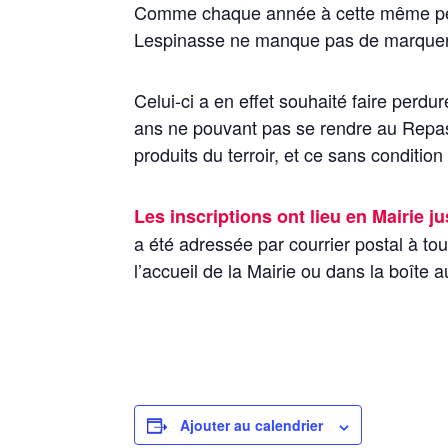
Comme chaque année à cette même pér
Lespinasse ne manque pas de marquer 
Celui-ci a en effet souhaité faire perdur
ans ne pouvant pas se rendre au Repa
produits du terroir, et ce sans conditio
Les inscriptions ont lieu en Mairie j
a été adressée par courrier postal à t
l’accueil de la Mairie ou dans la boîte au
Ajouter au calendrier