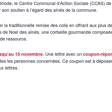
iode, le Centre Communal d’Action Sociale (CCAS) de
son soutien à l’égard des aînés de la commune.
er la traditionnelle remise des colis en offrant aux plus d
s de Noel des aînés, une corbeille gourmande composé
n de ressource.
. Une lettre avec un
usqu’au
15 novembre
coupon-répo
outes les personnes concernées. Ce coupon est à dépose
x lettres.