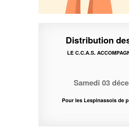
Distribution de
LE C.C.A.S. ACCOMPAG
Samedi 03 décem
Pour les Lespinassois de p