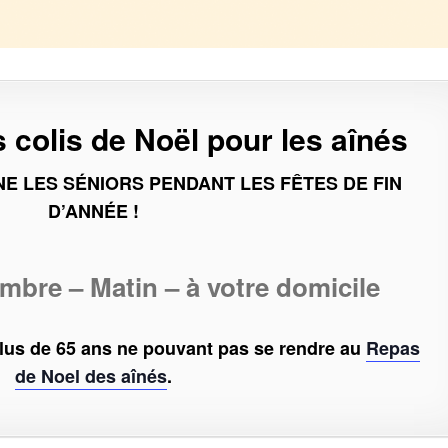
s colis de
Noël
pour les aînés
NE LES SÉNIORS PENDANT LES FÊTES DE FIN
D’ANNÉE !
bre – Matin – à votre domicile
lus de 65 ans ne pouvant pas se rendre au
Repas
de Noel des aînés
.