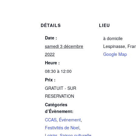
DÉTAILS
LIEU
Date :
à domicile
samedi 3 décembre
Lespinasse
,
Fra
2022
Google Map
Heure :
08:30 à 12:00
Prix :
GRATUIT - SUR
RESERVATION
Catégories
d’Évènement:
CCAS
,
Événement
,
Festivités de Noel
,
Loisirs
,
Saison culturelle