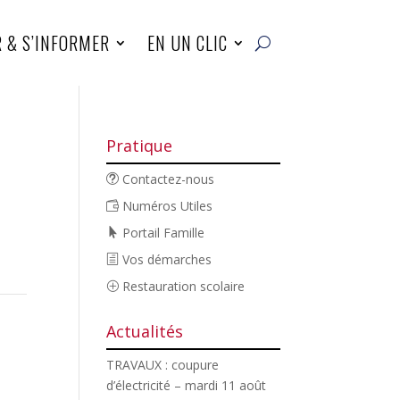
R & S’INFORMER
EN UN CLIC
Pratique
Contactez-nous
Numéros Utiles
Portail Famille
Vos démarches
Restauration scolaire
Actualités
TRAVAUX : coupure
d’électricité – mardi 11 août