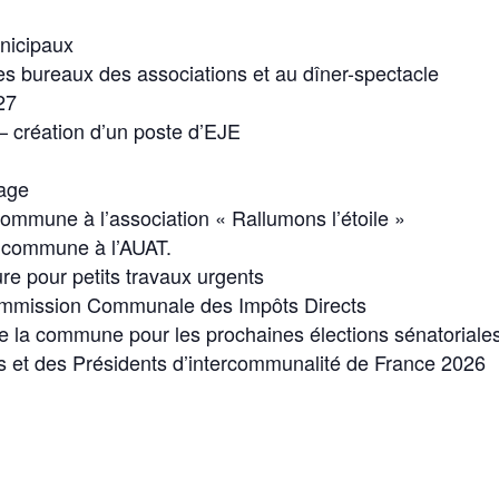
nicipaux
 des bureaux des associations et au dîner-spectacle
27
 – création d’un poste d’EJE
sage
ommune à l’association « Rallumons l’étoile »
a commune à l’AUAT.
e pour petits travaux urgents
ommission Communale des Impôts Directs
e la commune pour les prochaines élections sénatoriale
s et des Présidents d’intercommunalité de France 2026