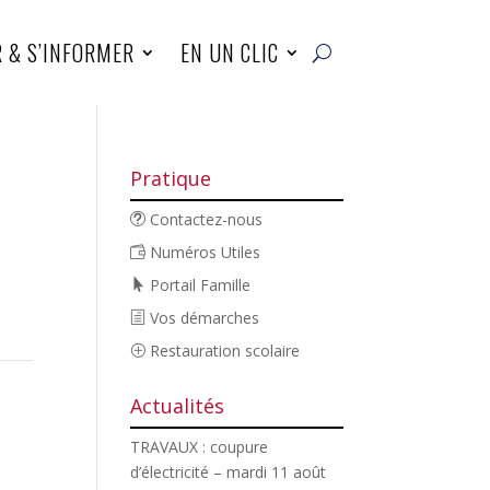
R & S’INFORMER
EN UN CLIC
Pratique
Contactez-nous
Numéros Utiles
Portail Famille
Vos démarches
Restauration scolaire
Actualités
TRAVAUX : coupure
d’électricité – mardi 11 août