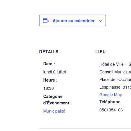
Ajouter au calendrier
DÉTAILS
LIEU
Date :
Hôtel de Ville – 
lundi 6 juillet
Conseil Municipa
Place de l'Occita
Heure :
Lespinasse
,
311
18:30
Google Map
Catégorie
Téléphone
d’Évènement:
0561354166
Municipalité