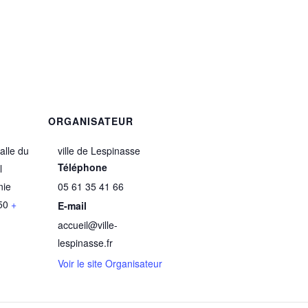
ORGANISATEUR
Salle du
ville de Lespinasse
Téléphone
l
nie
05 61 35 41 66
50
+
E-mail
accueil@ville-
lespinasse.fr
Voir le site Organisateur