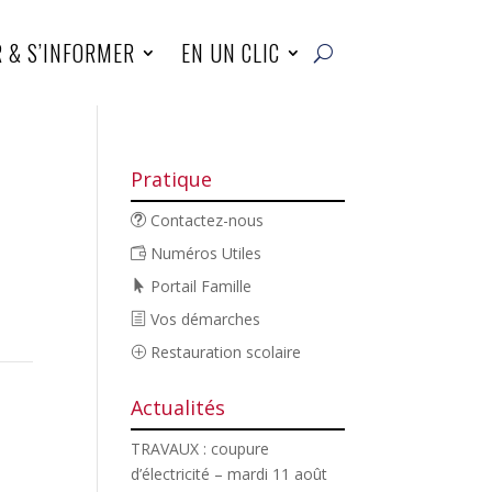
R & S’INFORMER
EN UN CLIC
Pratique
Contactez-nous
Numéros Utiles
Portail Famille
Vos démarches
Restauration scolaire
Actualités
TRAVAUX : coupure
d’électricité – mardi 11 août