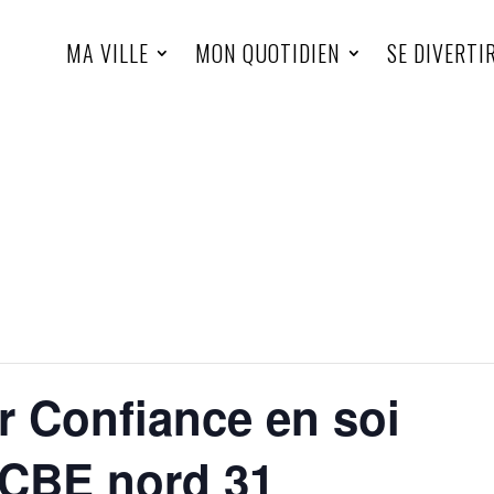
MA VILLE
MON QUOTIDIEN
SE DIVERTI
r Confiance en soi
 CBE nord 31