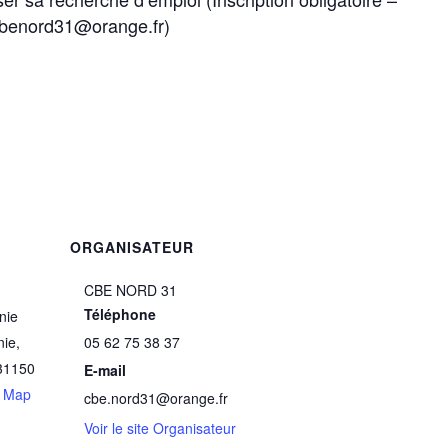
.cbenord31@orange.fr)
ORGANISATEUR
CBE NORD 31
Téléphone
nie
nie
,
05 62 75 38 37
31150
E-mail
e Map
cbe.nord31@orange.fr
Voir le site Organisateur