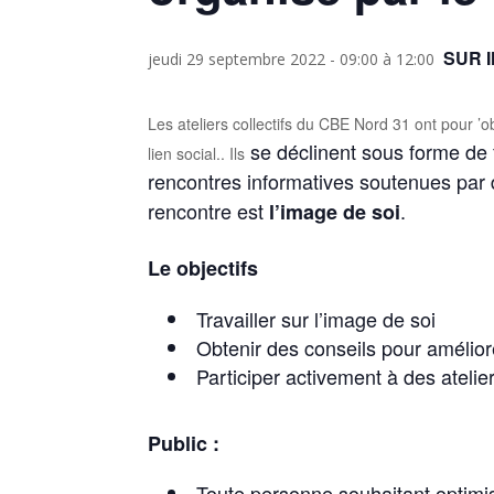
SUR 
jeudi 29 septembre 2022 - 09:00
à
12:00
Les ateliers collectifs du CBE Nord 31 ont pour ’o
se déclinent sous forme de 
lien social.. Ils
rencontres informatives soutenues par 
rencontre est
.
l’image de soi
Le objectifs
Travailler sur l’image de soi
Obtenir des conseils pour amélio
Participer activement à des atelie
Public :
Toute personne souhaitant optimis