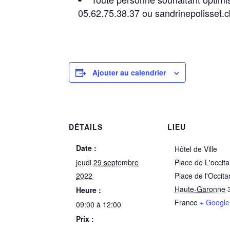
05.62.75.38.37 ou sandrinepolisset
Ajouter au calendrier
DÉTAILS
LIEU
Date :
Hôtel de Ville
jeudi 29 septembre
Place de L'occita
2022
Place de l'Occita
Haute-Garonne
Heure :
France
+ Googl
09:00 à 12:00
Prix :