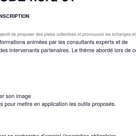
INSCRIPTION
bjectif de proposer des pistes collectives et promouvoir les échanges et
formations animées par les consultants experts et de
des intervenants partenaires. Le thème abordé lors de c
rer son image
rs pour mettre en application les outils proposés.
er sa recherche d’emploi (Inscription obligatoire –