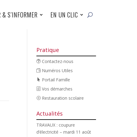
R & S’INFORMER
EN UN CLIC
Pratique
Contactez-nous
Numéros Utiles
Portail Famille
Vos démarches
Restauration scolaire
Actualités
TRAVAUX : coupure
d’électricité – mardi 11 août