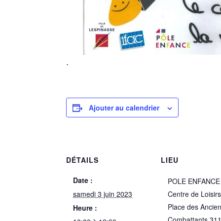
.
Ajouter au calendrier
DÉTAILS
LIEU
Date :
POLE ENFANCE
samedi 3 juin 2023
Centre de Loisir
Place des Ancie
Heure :
Combattants
31