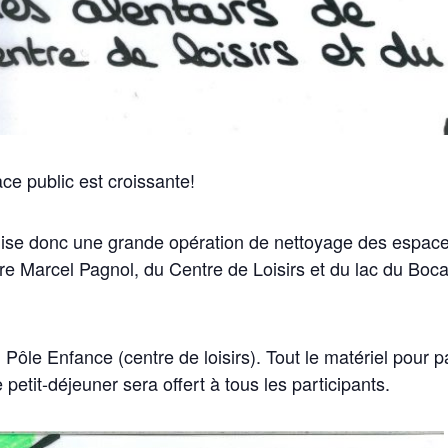
ce public est croissante!
nise donc une grande opération de nettoyage des espac
re Marcel Pagnol, du Centre de Loisirs et du lac du Boc
ôle Enfance (centre de loisirs). Tout le matériel pour pa
e petit-déjeuner sera offert à tous les participants.