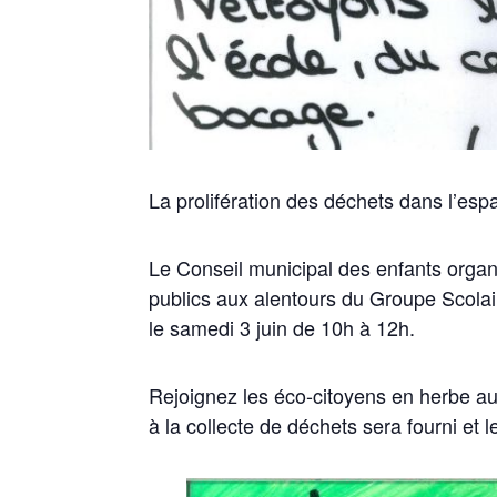
La prolifération des déchets dans l’espa
Le Conseil municipal des enfants orga
publics aux alentours du Groupe Scolai
le samedi 3 juin de 10h à 12h.
Rejoignez les éco-citoyens en herbe au P
à la collecte de déchets sera fourni et l