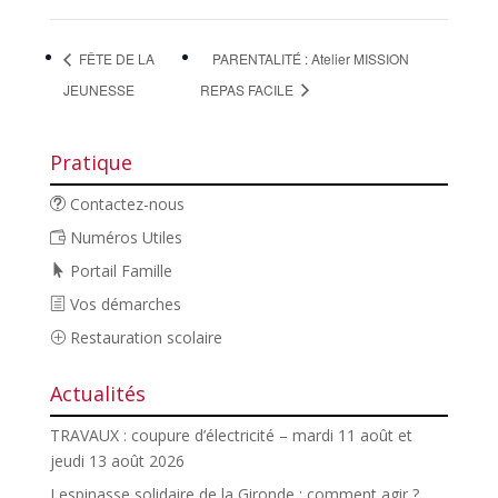
FÊTE DE LA
PARENTALITÉ : Atelier MISSION
JEUNESSE
REPAS FACILE
Pratique
Contactez-nous
Numéros Utiles
Portail Famille
Vos démarches
Restauration scolaire
Actualités
TRAVAUX : coupure d’électricité – mardi 11 août et
jeudi 13 août 2026
Lespinasse solidaire de la Gironde : comment agir ?