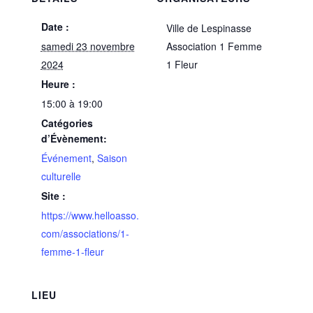
Date :
Ville de Lespinasse
samedi 23 novembre
Association 1 Femme
2024
1 Fleur
Heure :
15:00 à 19:00
Catégories
d’Évènement:
Événement
,
Saison
culturelle
Site :
https://www.helloasso.
com/associations/1-
femme-1-fleur
LIEU