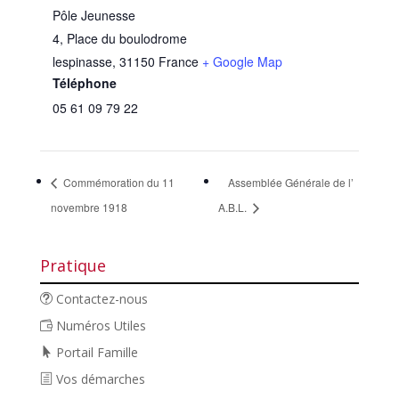
Pôle Jeunesse
4, Place du boulodrome
lespinasse
,
31150
France
+ Google Map
Téléphone
05 61 09 79 22
Commémoration du 11
Assemblée Générale de l’
novembre 1918
A.B.L.
Pratique
Contactez-nous
Numéros Utiles
Portail Famille
Vos démarches