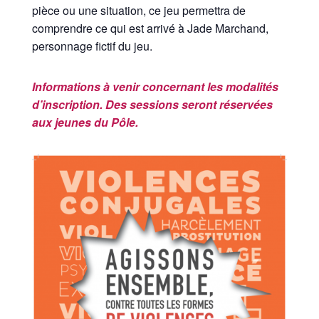
pièce ou une situation, ce jeu permettra de
comprendre ce qui est arrivé à Jade Marchand,
personnage fictif du jeu.
Informations à venir concernant les modalités
d’inscription. Des sessions seront réservées
aux jeunes du Pôle.