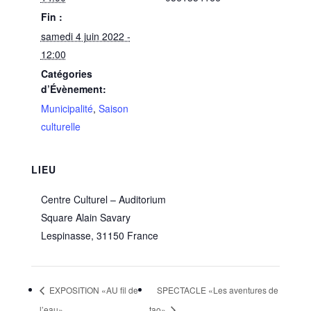
Fin :
samedi 4 juin 2022 -
12:00
Catégories
d’Évènement:
Municipalité
,
Saison
culturelle
LIEU
Centre Culturel – Auditorium
Square Alain Savary
Lespinasse
,
31150
France
EXPOSITION «AU fil de
SPECTACLE «Les aventures de
l’eau»
tao»