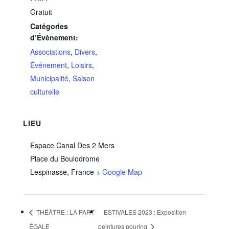
Gratuit
Catégories
d’Évènement:
Associations
,
Divers
,
Événement
,
Loisirs
,
Municipalité
,
Saison
culturelle
LIEU
Espace Canal Des 2 Mers
Place du Boulodrome
Lespinasse
,
France
+ Google Map
THÉÂTRE : LA PART
ESTIVALES 2023 : Exposition
ÉGALE
peintures pouring