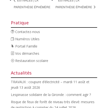
ESTIVALES | LA
ESTIVALES | LA
PARENTHÈSE ÉPHÉMÈRE
PARENTHÈSE ÉPHÉMÈRE
Pratique
Contactez-nous
Numéros Utiles
Portail Famille
Vos démarches
Restauration scolaire
Actualités
TRAVAUX : coupure d’électricité – mardi 11 août et
jeudi 13 août 2026
Lespinasse solidaire de la Gironde : comment agir ?
Risque de feux de forêt de niveau très élevé: mesures
de restriction à compter du 24 juillet 2026