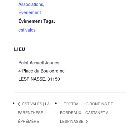
Associations
,
Événement
Évènement Tags:
estivales
LIEU
Point Accueil Jeunes
4 Place du Boulodrome
LESPINASSE
,
31150
ESTIVALES | LA
FOOTBALL : GIRONDINS DE
PARENTHÈSE
BORDEAUX – CASTANET A
ÉPHÉMÈRE
LESPINASSE