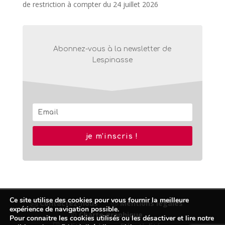
de restriction à compter du 24 juillet 2026
Abonnez-vous à la newsletter de
Lespinasse
je m'inscris !
Ce site utilise des cookies pour vous fournir la meilleure
Contactez-nous
Mentions légales
expérience de navigation possible.
© Charte graphique
Pour connaitre les cookies utilisés ou les désactiver et lire notre