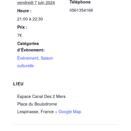
Téléphone
vendredi 7 juin 2024
0561354166
Heure :
21:00 à 22:30
Prix :
7€
Catégories
d’Évènement:
Événement
,
Saison
culturelle
LIEU
Espace Canal Des 2 Mers
Place du Boulodrome
Lespinasse
,
France
+ Google Map