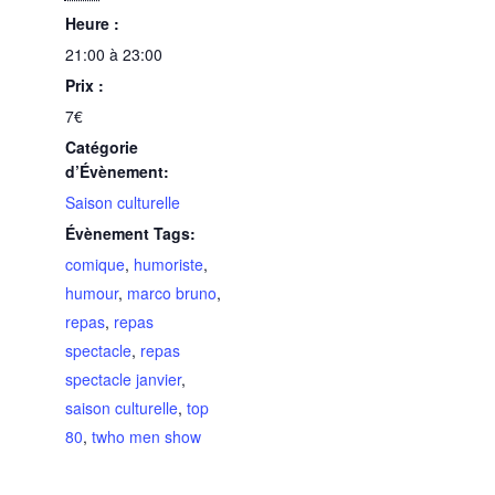
Heure :
21:00 à 23:00
Prix :
7€
Catégorie
d’Évènement:
Saison culturelle
Évènement Tags:
comique
,
humoriste
,
humour
,
marco bruno
,
repas
,
repas
spectacle
,
repas
spectacle janvier
,
saison culturelle
,
top
80
,
twho men show