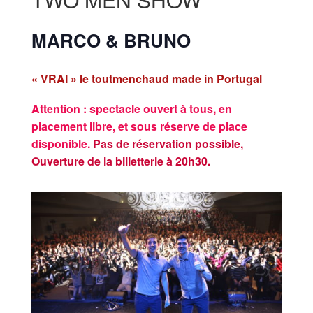
MARCO & BRUNO
« VRAI » le toutmenchaud made in Portugal
Attention : spectacle ouvert à tous, en
placement libre, et sous réserve de place
disponible.
Pas de réservation possible,
Ouverture de la billetterie à 20h30.