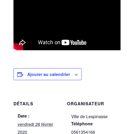
Ajouter au calendrier
DÉTAILS
ORGANISATEUR
Date :
Ville de Lespinasse
Téléphone
vendredi 28 février
2020
0561354166