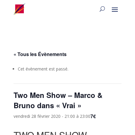
« Tous les Évènements
Cet évènement est passé.
Two Men Show – Marco &
Bruno dans « Vrai »
7€
vendredi 28 février 2020 - 21:00
à
23:00
TWO MEN SHOW