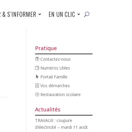
R & S’INFORMER
EN UN CLIC
Pratique
Contactez-nous
Numéros Utiles
Portail Famille
Vos démarches
Restauration scolaire
Actualités
TRAVAUX : coupure
d’électricité – mardi 11 août