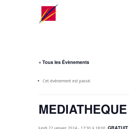
« Tous les Évènements
Cet évènement est passé.
MEDIATHEQUE :
GRATUIT 
lundi 22 janvier 2024 - 17:30
à
18:00