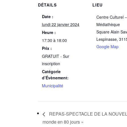
DÉTAILS
LIEU
Date :
Centre Culturel 
lundi 22 janvier 2024
Médiathèque
Square Alain Sa
Heure :
Lespinasse
,
311
17:30 à 18:00
Google Map
Prix :
GRATUIT - Sur
inscription
Catégorie
d’Évènement:
Municipalité
REPAS-SPECTACLE DE LA NOUVELLE
monde en 80 jours »