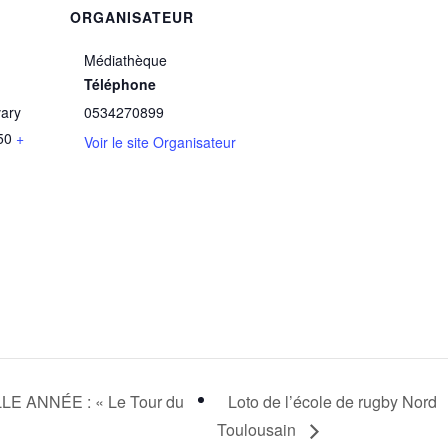
ORGANISATEUR
–
Médiathèque
Téléphone
vary
0534270899
50
+
Voir le site Organisateur
 ANNÉE : « Le Tour du
Loto de l’école de rugby Nord
Toulousain