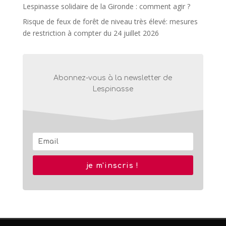
Lespinasse solidaire de la Gironde : comment agir ?
Risque de feux de forêt de niveau très élevé: mesures
de restriction à compter du 24 juillet 2026
Abonnez-vous à la newsletter de
Lespinasse
je m'inscris !