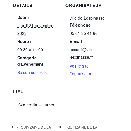
DÉTAILS
ORGANISATEUR
Date :
ville de Lespinasse
Téléphone
mardi 21 novembre
2023
05 61 35 41 66
Heure :
E-mail
09:30 à 11:00
accueil@ville-
lespinasse.fr
Catégorie
d’Évènement:
Voir le site
Saison culturelle
Organisateur
LIEU
Pôle Petite-Enfance
QUINZAINE DE LA
QUINZAINE DE LA