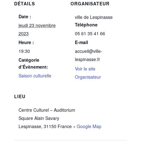
DÉTAILS
ORGANISATEUR
Date :
ville de Lespinasse
Téléphone
jeudi 23 novembre
2023
05 61 35 41 66
Heure :
E-mail
19:30
accueil@ville-
lespinasse.fr
Catégorie
d’Évènement:
Voir le site
Saison culturelle
Organisateur
LIEU
Centre Culturel – Auditorium
Square Alain Savary
Lespinasse
,
31150
France
+ Google Map