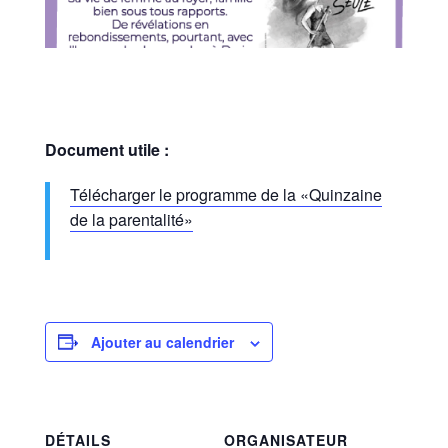
Document utile :
Télécharger le programme de la «Quinzaine
de la parentalité»
Ajouter au calendrier
DÉTAILS
ORGANISATEUR