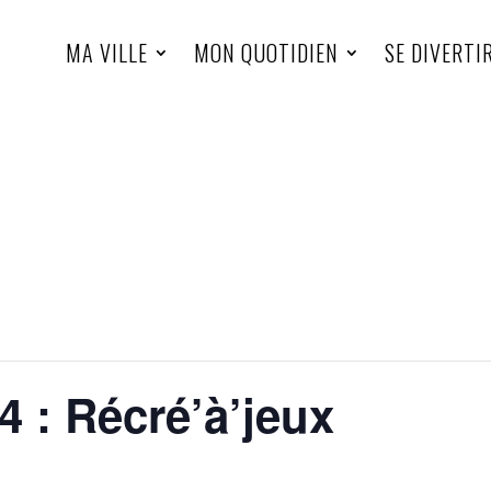
MA VILLE
MON QUOTIDIEN
SE DIVERTI
 : Récré’à’jeux