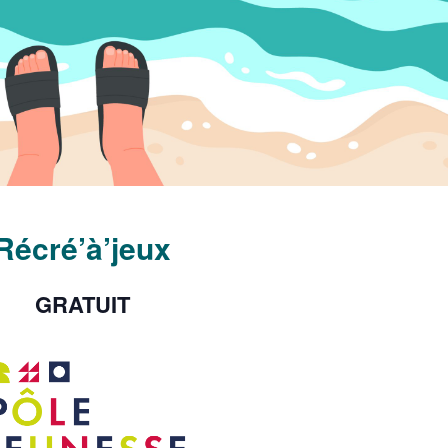
Récré’à’jeux
GRATUIT