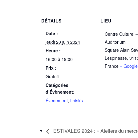
DÉTAILS
LIEU
Date :
Centre Culturel 
jeudi 20 juin 2024
Auditorium
Square Alain Sa
Heure :
Lespinasse
,
311
16:00 à 19:00
France
+ Googl
Prix :
Gratuit
Catégories
d’Évènement:
Événement
,
Loisirs
ESTIVALES 2024 : « Ateliers du mer