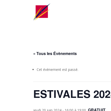
« Tous les Évènements
Cet évènement est passé.
ESTIVALES 2024
GRATUIT
jeudi 20 juin 2024 - 16:00
à
19:00