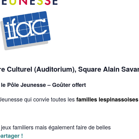
e Culturel (Auditorium), Square Alain Sava
le Pôle Jeunesse – Goûter offert
 Jeunesse qui convie toutes les
familles lespinassoises
 jeux familiers mais également faire de belles
partager !