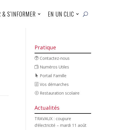
R & S’INFORMER
EN UN CLIC
Pratique
Contactez-nous
Numéros Utiles
Portail Famille
Vos démarches
Restauration scolaire
Actualités
TRAVAUX : coupure
d’électricité – mardi 11 août