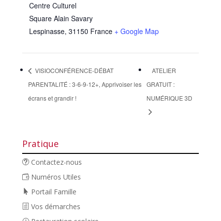
Centre Culturel
Square Alain Savary
Lespinasse
,
31150
France
+ Google Map
VISIOCONFÉRENCE-DÉBAT
ATELIER
PARENTALITÉ : 3-6-9-12+, Apprivoiser les
GRATUIT :
écrans et grandir !
NUMÉRIQUE 3D
Pratique
Contactez-nous
Numéros Utiles
Portail Famille
Vos démarches