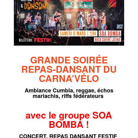
GRANDE SOIRÉE
REPAS-DANSANT DU
CARNA’VÉLO
Ambiance Cumbia, reggae, échos
mariachis, riffs fédérateurs
avec le groupe SOA
BOMBA !
CONCERT, REPAS DANSANT FESTIF