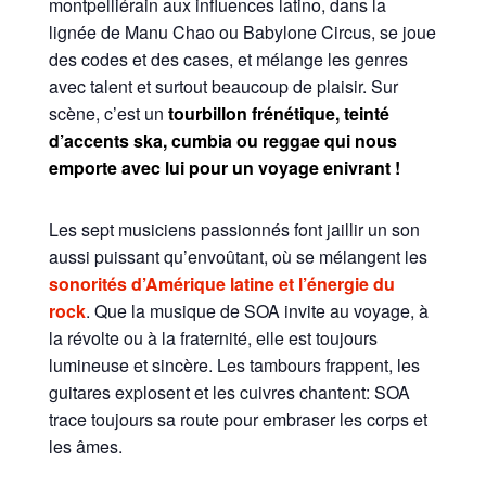
montpelliérain aux influences latino, dans la
lignée de Manu Chao ou Babylone Circus, se joue
des codes et des cases, et mélange les genres
avec talent et surtout beaucoup de plaisir. Sur
scène, c’est un
tourbillon frénétique, teinté
d’accents ska, cumbia ou reggae qui nous
emporte avec lui pour un voyage enivrant !
Les sept musiciens passionnés font jaillir un son
aussi puissant qu’envoûtant, où se mélangent les
sonorités d’Amérique latine et l’énergie du
rock
. Que la musique de SOA invite au voyage, à
la révolte ou à la fraternité, elle est toujours
lumineuse et sincère. Les tambours frappent, les
guitares explosent et les cuivres chantent: SOA
trace toujours sa route pour embraser les corps et
les âmes.