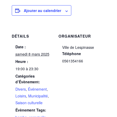
Ajouter au calendrier
DÉTAILS
ORGANISATEUR
Date :
Ville de Lespinasse
Téléphone
samedi 8 mars 2025
0561354166
Heure :
19:00 à 23:30
Catégories
d’Évènement:
Divers
,
Événement
,
Loisirs
,
Municipalité
,
Saison culturelle
Évènement Tags: