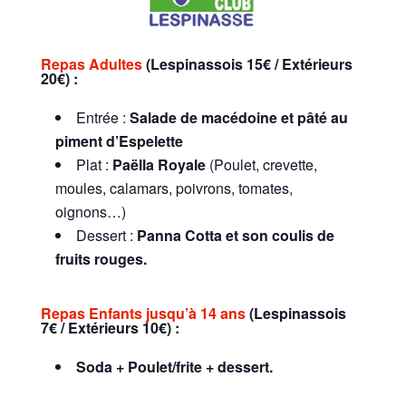
Repas Adultes
(Lespinassois 15€ / Extérieurs
20€)
:
Entrée :
Salade de macédoine et pâté au
piment d’Espelette
Plat :
Paëlla Royale
(Poulet, crevette,
moules, calamars, poivrons, tomates,
oignons…)
Dessert :
Panna Cotta et son coulis de
fruits rouges.
Repas Enfants jusqu’à 14 ans
(Lespinassois
7€ / Extérieurs 10€)
:
Soda + Poulet/frite + dessert.