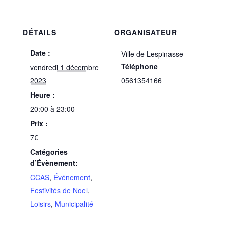
DÉTAILS
ORGANISATEUR
Date :
Ville de Lespinasse
Téléphone
vendredi 1 décembre
2023
0561354166
Heure :
20:00 à 23:00
Prix :
7€
Catégories
d’Évènement:
CCAS
,
Événement
,
Festivités de Noel
,
Loisirs
,
Municipalité