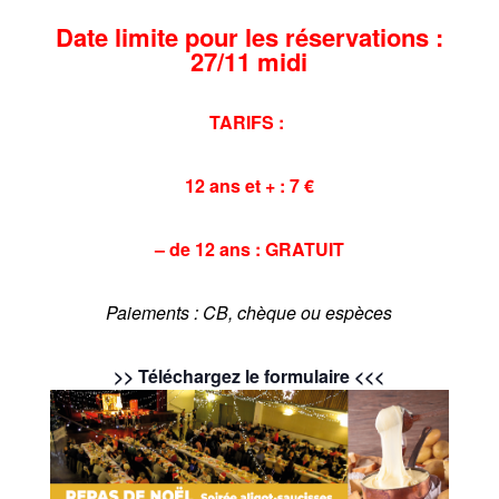
Date limite pour les réservations :
27/11 midi
TARIFS :
12 ans et + : 7 €
– de 12 ans : GRATUIT
Paiements : CB, chèque ou espèces
>> Téléchargez le formulaire <<<