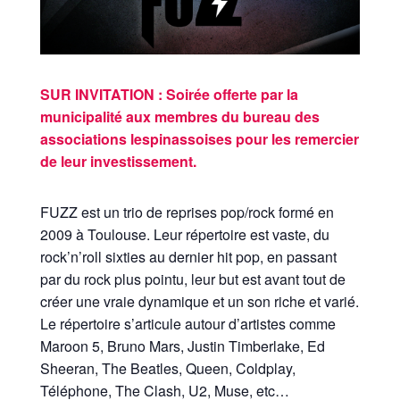
SUR INVITATION : Soirée offerte par la
municipalité aux membres du bureau des
associations lespinassoises pour les remercier
de leur investissement.
FUZZ est un trio de reprises pop/rock formé en
2009 à Toulouse. Leur répertoire est vaste, du
rock’n’roll sixties au dernier hit pop, en passant
par du rock plus pointu, leur but est avant tout de
créer une vraie dynamique et un son riche et varié.
Le répertoire s’articule autour d’artistes comme
Maroon 5, Bruno Mars, Justin Timberlake, Ed
Sheeran, The Beatles, Queen, Coldplay,
Téléphone, The Clash, U2, Muse, etc…