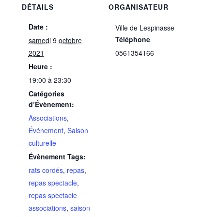
DÉTAILS
ORGANISATEUR
Date :
Ville de Lespinasse
Téléphone
samedi 9 octobre
2021
0561354166
Heure :
19:00 à 23:30
Catégories
d’Évènement:
Associations
,
Événement
,
Saison
culturelle
Évènement Tags:
rats cordés
,
repas
,
repas spectacle
,
repas spectacle
associations
,
saison