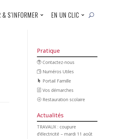
R & S’INFORMER
EN UN CLIC
Pratique
Contactez-nous
Numéros Utiles
Portail Famille
Vos démarches
Restauration scolaire
Actualités
TRAVAUX : coupure
d’électricité – mardi 11 août