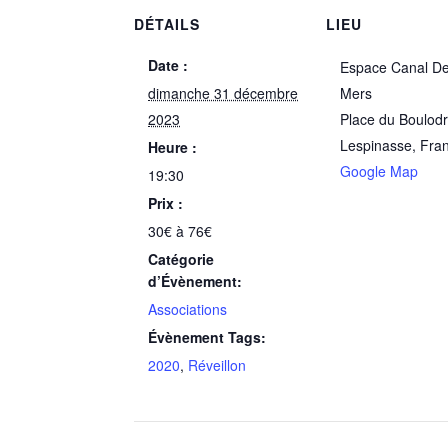
DÉTAILS
LIEU
Date :
Espace Canal De
dimanche 31 décembre
Mers
2023
Place du Boulod
Lespinasse
,
Fra
Heure :
Google Map
19:30
Prix :
30€ à 76€
Catégorie
d’Évènement:
Associations
Évènement Tags:
2020
,
Réveillon