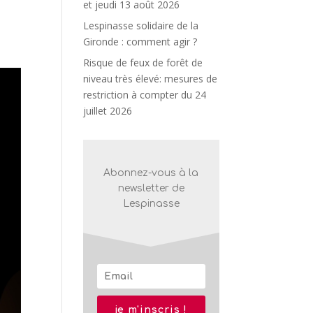
et jeudi 13 août 2026
Lespinasse solidaire de la
Gironde : comment agir ?
Risque de feux de forêt de
niveau très élevé: mesures de
restriction à compter du 24
juillet 2026
Abonnez-vous à la
newsletter de
Lespinasse
je m'inscris !