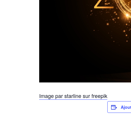
Image par starline sur freepik
Ajout