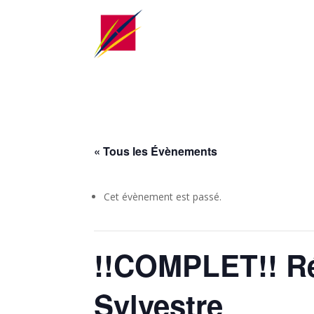
« Tous les Évènements
Cet évènement est passé.
!!COMPLET!! Rév
Sylvestre