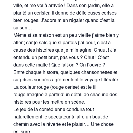
ville, et me voilà arrivée ! Dans son jardin, elle a
planté un cerisier. Il donne de délicieuses cerises
bien rouges. J’adore m’en régaler quand c’est la
saison…
Même si sa maison est un peu vieille j’aime bien y
aller ; car je sais que si parfois j’ai peur, c’est à
cause des histoires que je m’imagine. Chuut ! J’ai
entendu un petit bruit, pas vous ? Chut ! C’est
dans cette malle ! Que fait-on ? On l’ouvre ?
Entre chaque histoire, quelques chansonnettes et
surprises sonores agrémentent le voyage littéraire.
La couleur rouge (rouge cerise) est le fil
rouge imaginé à partir d’un détail de chacune des
histoires pour les mettre en scène.
Le jeu de la comédienne conduira tout
naturellement le spectateur à faire un bout de
chemin avec la rêverie et le plaisir… Une chose
est sûre,