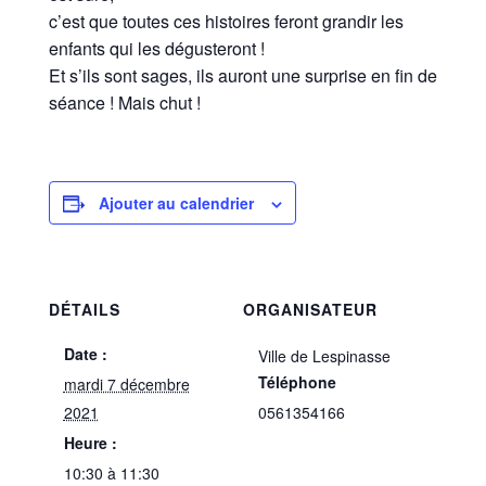
c’est que toutes ces histoires feront grandir les
enfants qui les dégusteront !
Et s’ils sont sages, ils auront une surprise en fin de
séance ! Mais chut !
Ajouter au calendrier
DÉTAILS
ORGANISATEUR
Date :
Ville de Lespinasse
Téléphone
mardi 7 décembre
2021
0561354166
Heure :
10:30 à 11:30