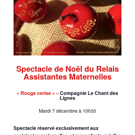
Spectacle de Noël du Relais
Assistantes Maternelles
« Rouge cerise » –
Compagnie Le Chant des
Lignes
Mardi 7 décembre à 10h30
Spectacle réservé exclusivement aux